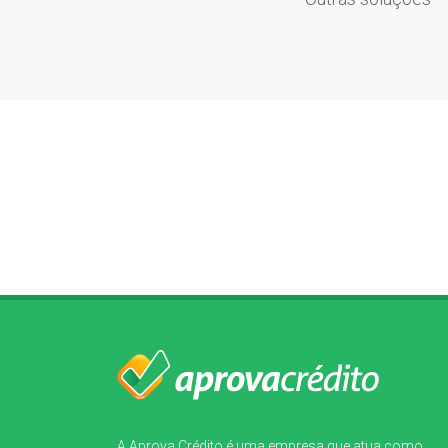
A Aprova Crédito é uma empresa que atua como