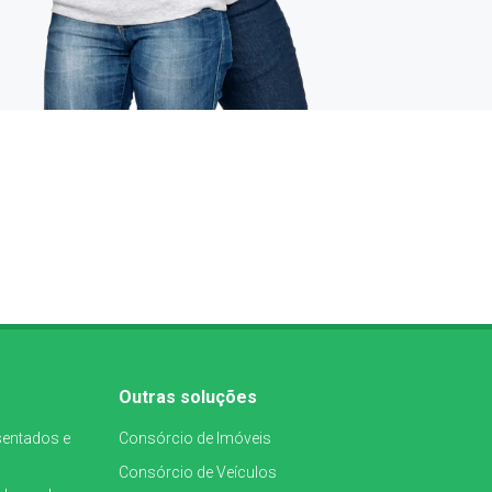
Outras soluções
entados e
Consórcio de Imóveis
Consórcio de Veículos