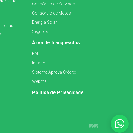
idores do
Consórcio de Serviços
Consórcio de Motos
Energia Solar
mpresas
Seguros
S
Área de franqueados
EAD
Intranet
Sistema Aprova Crédito
Webmail
Política de Privacidade