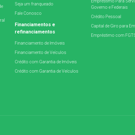
Empréstimo Para Serv
Seja um franqueado
de
Governo e Federais
Fale Conosco
Crédito Pessoal
ral
Financiamentos e
Capital de Giro para E
refinanciamentos
Empréstimo com FGT
Financiamento de Imóveis
Financiamento de Veículos
Crédito com Garantia de Imóveis
Crédito com Garantia de Veículos