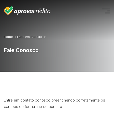
Home
»
Entre em Contato
»
Fale Conosco
Entre em contato conosco preenchendo corretamente os
campos do formulário de contato: