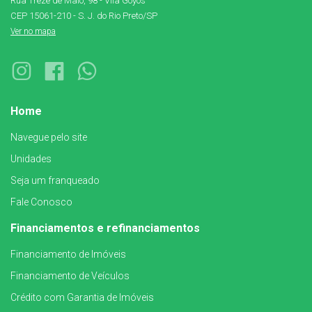
Rua Treze de Maio, 98 - Vila Goyos
CEP 15061-210 - S. J. do Rio Preto/SP
Ver no mapa
Home
Navegue pelo site
Unidades
Seja um franqueado
Fale Conosco
Financiamentos e refinanciamentos
Financiamento de Imóveis
Financiamento de Veículos
Crédito com Garantia de Imóveis