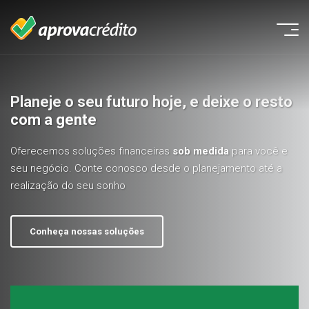
Planeje o seu futuro hoje, e deixe o resto
com a gente
Oferecemos soluções financeiras
sob medida
para você e
seu negócio. Conte conosco desde o planejamento até a
realização do seu sonho
Conheça nossas soluções