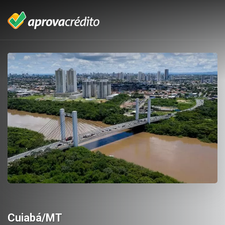
Cuiabá/MT