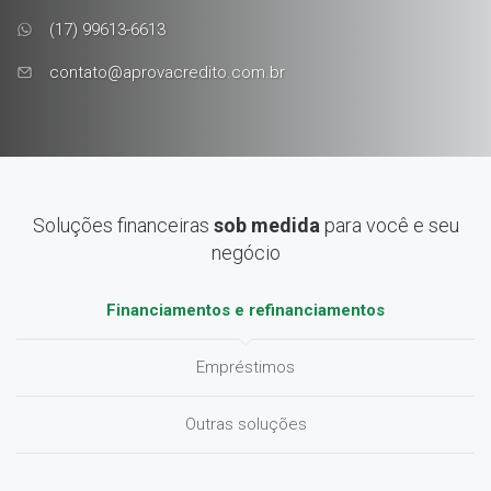
(17) 99613-6613
contato@aprovacredito.com.br
Soluções financeiras
sob medida
para você e seu
negócio
Financiamentos e refinanciamentos
Empréstimos
Outras soluções