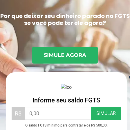
Por que deixar seu dinheiro parado no FGTS
se você pode ter ele agora?
SIMULE AGORA
Informe seu saldo FGTS
R$
SIMULAR
O saldo FGTS mínimo para contratar é de R$ 500,00.